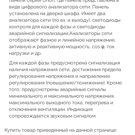
панели серии Orion, где панель представлена в
виде цифрового анализатора сети. Панель
установлена на дверке шкафа. Имеет два
анализатора сети (по вх. и выходу), светодиоды
контроля для каждой фазы и светодиоды
аварийной сигнализации.Анализаторы сети
отображают фазное и линейное напряжение,
активную и реактивную мощность, cos φ, ток
нагрузки и др.
Для каждой фазы предусмотрена сигнализация
наличия напряжения сети, достижения предела
регулирования напряжения и направление
регулирования (повышение/понижение). Кроме
того, предусмотрены аварийные сигналы
минимального и максимального напряжения,
максимального выходного тока, перегрева и
отключения вентиляции. Индикация
сопровождается звуковым сигналом.
Купить товар приведенный на данной странице: