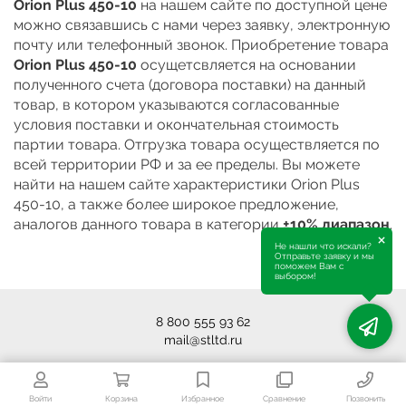
Orion Plus 450-10
на нашем сайте по доступной цене
можно связавшись с нами через заявку, электронную
почту или телефонный звонок. Приобретение товара
Orion Plus 450-10
осущетсвляется на основании
полученного счета (договора поставки) на данный
товар, в котором указываются согласованные
условия поставки и окончательная стоимость
партии товара. Отгрузка товара осуществляется по
всей территории РФ и за ее пределы. Вы можете
найти на нашем сайте характеристики Orion Plus
450-10, а также более широкое предложение,
аналогов данного товара в категории
±10% диапазон
.
×
Не нашли что искали?
Отправьте заявку и мы
поможем Вам с
выбором!
8 800 555 93 62
mail@stltd.ru
Войти
Корзина
Избранное
Сравнение
Позвонить