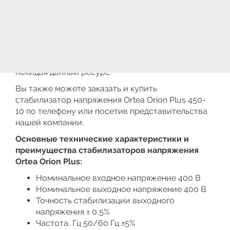
(стабилизаторы) напряжения Orion Plus Ortea, так
и комплектующие и запасные части на
необходимую Вам технику. Составить заявку на
необходимые трёхфазные стабилизаторы
напряжения
Orion Plus 450-10
Вы сможете
на специализированной странице | Заказов, не
покидая данный ресурс.
Вы также можете заказать и купить
стабилизатор напряжения Ortea Orion Plus 450-
10 по телефону или посетив представительства
нашей компании.
Основные технические характеристики и
преимущества стабилизаторов напряжения
Ortea Orion Plus:
Номинальное входное напряжение 400 В
Номинальное выходное напряжение 400 В
Точность стабилизации выходного
напряжения ± 0,5%
Частота, Гц 50/60 Гц ±5%