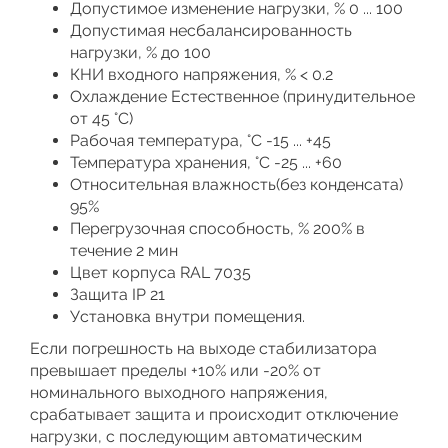
Допустимое изменение нагрузки, % 0 ... 100
Допустимая несбалансированность
нагрузки, % до 100
КНИ входного напряжения, % < 0.2
Охлаждение Естественное (принудительное
от 45 °C)
Рабочая температура, °С -15 ... +45
Температура хранения, °С -25 ... +60
Относительная влажность(без конденсата)
95%
Перегрузочная способность, % 200% в
течение 2 мин
Цвет корпуса RAL 7035
Защита IP 21
Установка внутри помещения.
Если погрешность на выходе стабилизатора
превышает пределы +10% или -20% от
номинального выходного напряжения,
срабатывает защита и происходит отключение
нагрузки, с последующим автоматическим