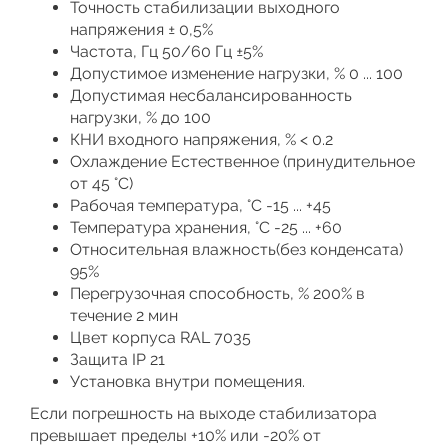
Точность стабилизации выходного
напряжения ± 0,5%
Частота, Гц 50/60 Гц ±5%
Допустимое изменение нагрузки, % 0 ... 100
Допустимая несбалансированность
нагрузки, % до 100
КНИ входного напряжения, % < 0.2
Охлаждение Естественное (принудительное
от 45 °C)
Рабочая температура, °С -15 ... +45
Температура хранения, °С -25 ... +60
Относительная влажность(без конденсата)
95%
Перегрузочная способность, % 200% в
течение 2 мин
Цвет корпуса RAL 7035
Защита IP 21
Установка внутри помещения.
Если погрешность на выходе стабилизатора
превышает пределы +10% или -20% от