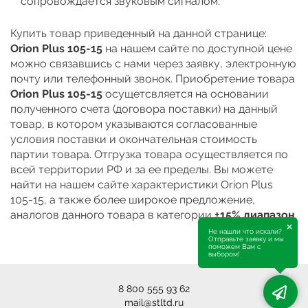
сопровождается звуковым сигналом.
Купить товар приведенный на данной странице:
Orion Plus 105-15
на нашем сайте по доступной цене
можно связавшись с нами через заявку, электронную
почту или телефонный звонок. Приобретение товара
Orion Plus 105-15
осущетсвляется на основании
полученного счета (договора поставки) на данный
товар, в котором указываются согласованные
условия поставки и окончательная стоимость
партии товара. Отгрузка товара осуществляется по
всей территории РФ и за ее пределы. Вы можете
найти на нашем сайте характеристики Orion Plus
105-15, а также более широкое предложение,
аналогов данного товара в категории
±15% диапазон
.
×
Не нашли что искали?
Отправьте заявку и мы
поможем Вам с
выбором!
8 800 555 93 62
mail@stltd.ru