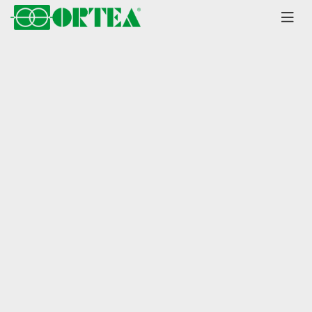
Главная
Каталог
Стабилизаторы
Orion
Plus серия до 1000 кВА
±15% диапазон