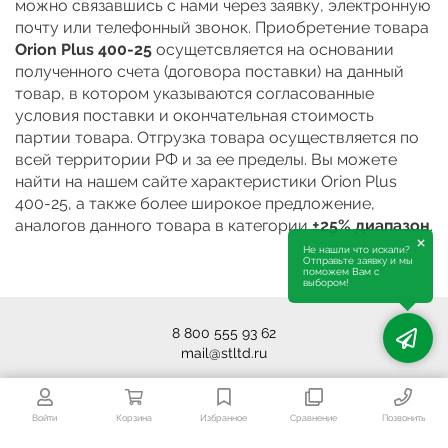
можно связавшись с нами через заявку, электронную
почту или телефонный звонок. Приобретение товара
Orion Plus 400-25
осущетсвляется на основании
полученного счета (договора поставки) на данный
товар, в котором указываются согласованные
условия поставки и окончательная стоимость
партии товара. Отгрузка товара осуществляется по
всей территории РФ и за ее пределы. Вы можете
найти на нашем сайте характеристики Orion Plus
400-25, а также более широкое предложение,
аналогов данного товара в категории
±25% диапазон
.
×
Не нашли что искали?
Отправьте заявку и мы
поможем Вам с
выбором!
8 800 555 93 62
mail@stltd.ru
Войти
Корзина
Избранное
Сравнение
Позвонить