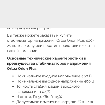
и комплектующие и запасные части на
необходимую Вам технику. Составить заявку на
необходимые трёхфазные стабилизаторы
напряжения
Orion Plus
400-25
Вы сможете
на специализированной странице | Заказов, не
покидая данный ресурс.
Вы также можете заказать и купить
стабилизатор напряжения Ortea Orion Plus 400-
25 по телефону или посетив представительства
нашей компании.
Основные технические характеристики и
преимущества стабилизаторов напряжения
Ortea Orion Plus:
Номинальное входное напряжение 400 В
Номинальное выходное напряжение 400 В
Точность стабилизации выходного
напряжения ± 0,5%
Частота, Гц 50/60 Гц ±5%
Допустимое изменение нагрузки, % 0 ... 100