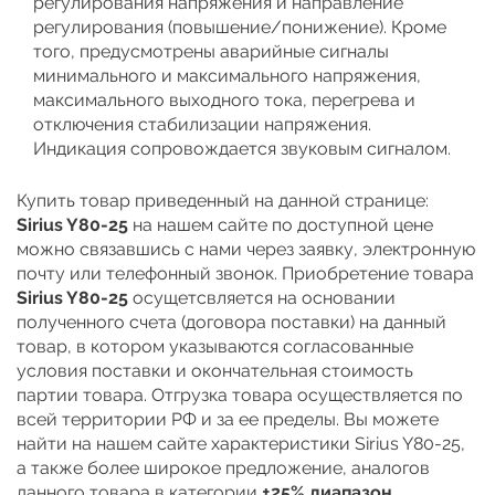
регулирования напряжения и направление
регулирования (повышение/понижение). Кроме
того, предусмотрены аварийные сигналы
минимального и максимального напряжения,
максимального выходного тока, перегрева и
отключения стабилизации напряжения.
Индикация сопровождается звуковым сигналом.
Купить товар приведенный на данной странице:
Sirius Y80-25
на нашем сайте по доступной цене
можно связавшись с нами через заявку, электронную
почту или телефонный звонок. Приобретение товара
Sirius Y80-25
осущетсвляется на основании
полученного счета (договора поставки) на данный
товар, в котором указываются согласованные
условия поставки и окончательная стоимость
партии товара. Отгрузка товара осуществляется по
всей территории РФ и за ее пределы. Вы можете
найти на нашем сайте характеристики Sirius Y80-25,
а также более широкое предложение, аналогов
данного товара в категории
±25% диапазон
.