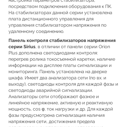
настройка параметров стабилизатора,
посредством подключения оборудования к ПК.
На стабилизаторах данной серии установлена
плата дистанционного управления для
управления стабилизатором напряжения по
удаленному соединению.
Панель контроля стабилизаторов напряжения
серии Sirius
, в отличии от панели серии Orion
Plus дополнена светодиодами контроля:
перегрев ролика токосъемной каретки, наличие
информации на дисплее платы сигнализации и
мониторинга. Панель установлена на дверке
шкафа. Имеет два анализатора сети (по вх. и
выходу), светодиоды контроля для каждой фазы и
светодиоды аварийной сигнализации.
Анализаторы сети отображают фазное и
линейное напряжение, активную и реактивную
мощность, cos φ, ток нагрузки и др. Для каждой
фазы предусмотрена сигнализация наличия
напряжения сети, достижения предела