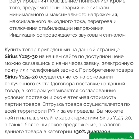
регулирования (повышение/понижение). Кроме
того, предусмотрены аварийные сигналы
минимального и максимального напряжения,
максимального выходного тока, перегрева и
отключения стабилизации напряжения.
Индикация сопровождается звуковым сигналом.
Купить товар приведенный на данной странице:
Sirius Y125-30
на нашем сайте по доступной цене
можно связавшись с нами через заявку, электронную
почту или телефонный звонок. Приобретение товара
Sirius Y125-30
осущетсвляется на основании
полученного счета (договора поставки) на данный
товар, в котором указываются согласованные
условия поставки и окончательная стоимость
партии товара. Отгрузка товара осуществляется по
всей территории РФ и за ее пределы. Вы можете
найти на нашем сайте характеристики Sirius Y125-30,
а также более широкое предложение, аналогов
данного товара в категории
±30% диапазон
.
×
Не нашли что искали?