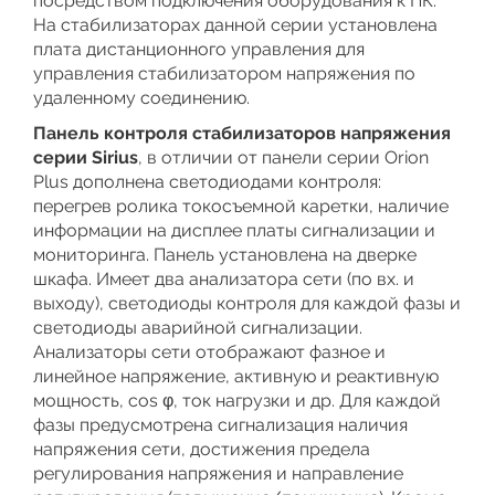
посредством подключения оборудования к ПК.
На стабилизаторах данной серии установлена
плата дистанционного управления для
управления стабилизатором напряжения по
удаленному соединению.
Панель контроля стабилизаторов напряжения
серии Sirius
, в отличии от панели серии Orion
Plus дополнена светодиодами контроля:
перегрев ролика токосъемной каретки, наличие
информации на дисплее платы сигнализации и
мониторинга. Панель установлена на дверке
шкафа. Имеет два анализатора сети (по вх. и
выходу), светодиоды контроля для каждой фазы и
светодиоды аварийной сигнализации.
Анализаторы сети отображают фазное и
линейное напряжение, активную и реактивную
мощность, cos φ, ток нагрузки и др. Для каждой
фазы предусмотрена сигнализация наличия
напряжения сети, достижения предела
регулирования напряжения и направление