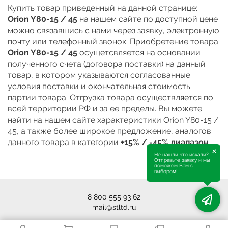
Купить товар приведенный на данной странице:
Orion Y80-15 / 45
на нашем сайте по доступной цене
можно связавшись с нами через заявку, электронную
почту или телефонный звонок. Приобретение товара
Orion Y80-15 / 45
осущетсвляется на основании
полученного счета (договора поставки) на данный
товар, в котором указываются согласованные
условия поставки и окончательная стоимость
партии товара. Отгрузка товара осуществляется по
всей территории РФ и за ее пределы. Вы можете
найти на нашем сайте характеристики Orion Y80-15 /
45, а также более широкое предложение, аналогов
данного товара в категории
+15% / -45% диапазон
.
×
Не нашли что искали?
Отправьте заявку и мы
поможем Вам с
выбором!
8 800 555 93 62
mail@stltd.ru