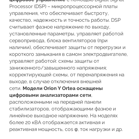
Processor (DSP) – микропроцессорной платы
управления, что обеспечивает быстроту,
качество, надежность и точность работы. DSP
считывает фазное напряжение по выходу,
установленные параметры, управляет работой
сервопривода, блока вентиляторов (при
наличии), обеспечивает защиты от перегрузки и
короткого замыкания в самом электродвигателе,
управляет работой: схемы защиты от
заниженного/завышенного напряжения;
корректирующей схемы, от перенапряжения на
выходе, в случае отключения внешней
сети.
Модели Orion Y Ortea
оснащены
цифровыми анализаторами сети
,
расположенными на передней панели
стабилизаторов, отображающими фазное и
линейное выходное напряжение. На моделях
более 20 кВА отображается активная и
реактивная мощность, cos φ, ток нагрузки и др.