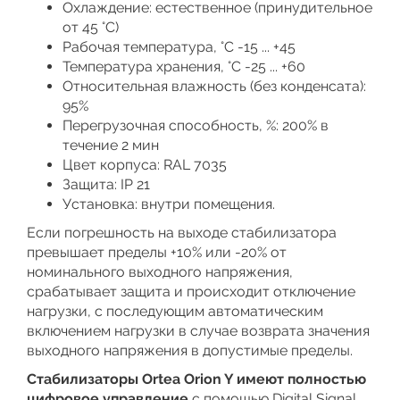
Охлаждение: естественное (принудительное
от 45 °C)
Рабочая температура, °С -15 ... +45
Температура хранения, °С -25 ... +60
Относительная влажность (без конденсата):
95%
Перегрузочная способность, %: 200% в
течение 2 мин
Цвет корпуса: RAL 7035
Защита: IP 21
Установка: внутри помещения.
Если погрешность на выходе стабилизатора
превышает пределы +10% или -20% от
номинального выходного напряжения,
срабатывает защита и происходит отключение
нагрузки, с последующим автоматическим
включением нагрузки в случае возврата значения
выходного напряжения в допустимые пределы.
Стабилизаторы Ortea Orion Y имеют полностью
цифровое управление
с помощью Digital Signal